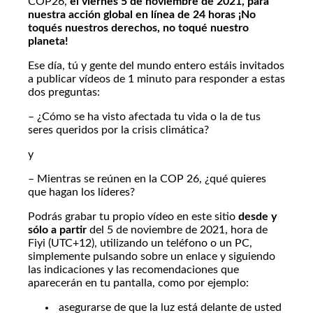
COP26,
el viernes 5 de noviembre de 2021,
para
nuestra acción global en línea de 24 horas ¡No
toqués nuestros derechos, no toqué nuestro
planeta!
Ese día, tú y gente del mundo entero estáis invitados
a publicar vídeos de 1 minuto para responder a estas
dos preguntas:
– ¿Cómo se ha visto afectada tu vida o la de tus
seres queridos por la crisis climática?
y
– Mientras se reúnen en la COP 26, ¿qué quieres
que hagan los líderes?
Podrás grabar tu propio vídeo en este sitio
desde y
sólo a partir
del 5 de noviembre de 2021, hora de
Fiyi (UTC+12), utilizando un teléfono o un PC,
simplemente pulsando sobre un enlace y siguiendo
las indicaciones y las recomendaciones que
aparecerán en tu pantalla, como por ejemplo:
asegurarse de que la luz está delante de usted