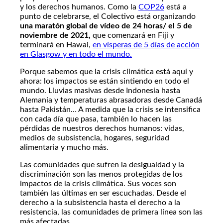
y los derechos humanos. Como la
COP26
está a
punto de celebrarse, el Colectivo está organizando
una maratón global de vídeo de 24 horas/ el 5 de
noviembre de 2021,
que comenzará en Fiji y
terminará en Hawai,
en vísperas de 5 días de acción
en Glasgow y en todo el mundo.
Porque sabemos que la crisis climática está aquí y
ahora: los impactos se están sintiendo en todo el
mundo. Lluvias masivas desde Indonesia hasta
Alemania y temperaturas abrasadoras desde Canadá
hasta Pakistán… A medida que la crisis se intensifica
con cada día que pasa, también lo hacen las
pérdidas de nuestros derechos humanos: vidas,
medios de subsistencia, hogares, seguridad
alimentaria y mucho más.
Las comunidades que sufren la desigualdad y la
discriminación son las menos protegidas de los
impactos de la crisis climática. Sus voces son
también las últimas en ser escuchadas. Desde el
derecho a la subsistencia hasta el derecho a la
resistencia, las comunidades de primera línea son las
más afectadas.