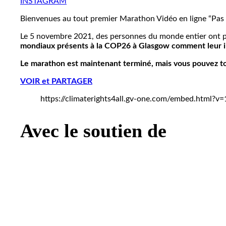
INSTAGRAM
Bienvenues au tout premier Marathon Vidéo en ligne “Pas 
Le 5 novembre 2021, des personnes du monde entier ont pa
mondiaux présents à la COP26 à Glasgow comment leur ina
Le marathon est maintenant terminé, mais vous pouvez t
VOIR et
PARTAGER
https://climaterights4all.gv-one.com/embed.h
Avec le soutien de