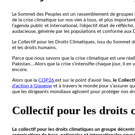
Le Sommet des Peuples est un rassemblement de groupes int
de la crise climatique sur nos vies à tous, et plus important
l’agenda public et international, l’objectif était de réfléch
audacieuse, générée par les populations et conforme aux D
Le Collectif pour les Droits Climatiques, issu du Sommet de
et les droits humains.
Parce que nous savons que la crise climatique est une réal
Pakistan… Alors que la crise s’intensifie chaque jour, il e
encore.
Alors que la
COP26
est sur le point d’avoir lieu,
le Collect
d’action à Glasgow
et à travers le monde pour s’assurer qu
que les dirigeants mondiaux agissent pour protéger nos dr
Collectif pour les droits
Le collectif pour les droits climatiques un groupe décentral