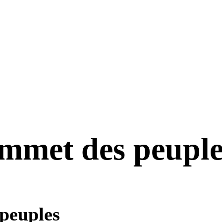
ommet des peuple
peuples