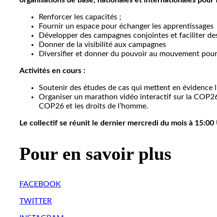
organisations de base, nationales et internationales pour
Renforcer les capacités ;
Fournir un espace pour échanger les apprentissages
Développer des campagnes conjointes et faciliter de
Donner de la visibilité aux campagnes
Diversifier et donner du pouvoir au mouvement pour le
Activités en cours :
Soutenir des études de cas qui mettent en évidence 
Organiser un marathon vidéo interactif sur la COP
COP26 et les droits de l’homme.
Le collectif se réunit le dernier mercredi du mois à 15:0
Pour en savoir plus
FACEBOOK
TWITTER