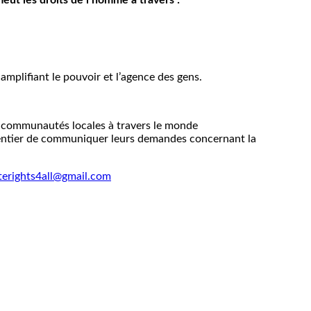
eut les droits de l’homme à travers :
amplifiant le pouvoir et l’agence des gens.
s communautés locales à travers le monde
entier de communiquer leurs demandes concernant la
terights4all@gmail.com