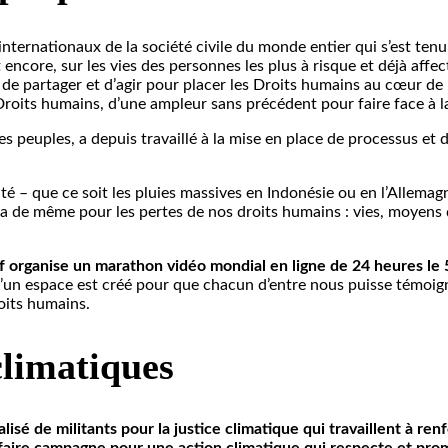
ernationaux de la société civile du monde entier qui s’est tenu
 encore, sur les vies des personnes les plus à risque et déjà affec
ir, de partager et d’agir pour placer les Droits humains au cœur de
roits humains, d’une ampleur sans précédent pour faire face à la
s peuples, a depuis travaillé à la mise en place de processus et 
ité – que ce soit les pluies massives en Indonésie ou en l’Allema
n va de même pour les pertes de nos droits humains : vies, moyens 
if organise un marathon vidéo mondial en ligne de 24 heures l
’un espace est créé pour que chacun d’entre nous puisse témoigner
oits humains.
 climatiques
isé de militants pour la justice climatique qui travaillent à renf