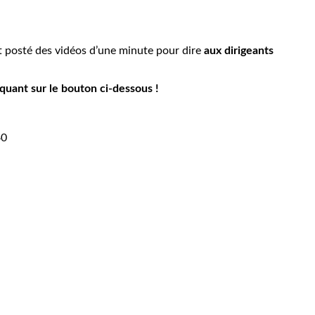
t posté des vidéos d’une minute pour dire
aux dirigeants
uant sur le bouton ci-dessous !
40