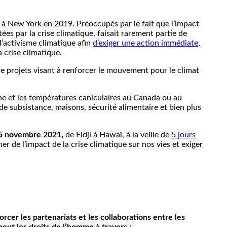
 à New York en 2019. Préoccupés par le fait que l’impact
tées par la crise climatique, faisait rarement partie de
 l’activisme climatique afin
d’exiger une action immédiate
,
 crise climatique.
de projets visant à renforcer le mouvement pour le climat
gne et les températures caniculaires au Canada ou au
de subsistance, maisons, sécurité alimentaire et bien plus
e 5 novembre 2021,
de Fidji à Hawaï, à la veille de
5 jours
 de l’impact de la crise climatique sur nos vies et exiger
orcer les partenariats et les collaborations entre les